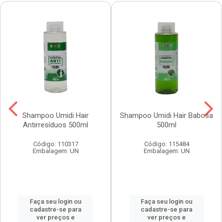
Shampoo Umidi Hair
Shampoo Umidi Hair Babosa
Antirresíduos 500ml
500ml
Código: 110317
Código: 115484
Embalagem: UN
Embalagem: UN
Faça seu login ou
Faça seu login ou
cadastre-se para
cadastre-se para
ver preços e
ver preços e