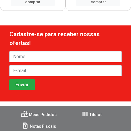
comprar
comprar
Cadastre-se para receber nossas
ofertas!
Meus Pedidos
Títulos
Notas Fiscais