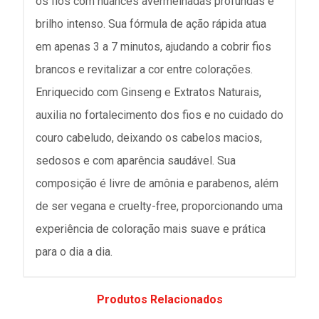
os fios com nuances avermelhadas profundas e
brilho intenso. Sua fórmula de ação rápida atua
em apenas 3 a 7 minutos, ajudando a cobrir fios
brancos e revitalizar a cor entre colorações.
Enriquecido com Ginseng e Extratos Naturais,
auxilia no fortalecimento dos fios e no cuidado do
couro cabeludo, deixando os cabelos macios,
sedosos e com aparência saudável. Sua
composição é livre de amônia e parabenos, além
de ser vegana e cruelty-free, proporcionando uma
experiência de coloração mais suave e prática
para o dia a dia.
Produtos Relacionados