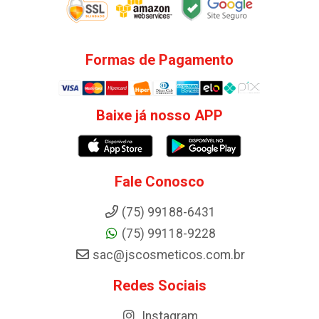
Formas de Pagamento
Baixe já nosso APP
Fale Conosco
(75) 99188-6431
(75) 99118-9228
sac@jscosmeticos.com.br
Redes Sociais
Instagram