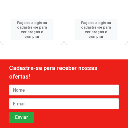
Faça seu login ou
Faça seu login ou
cadastre-se para
cadastre-se para
ver preços e
ver preços e
comprar
comprar
Cadastre-se para receber nossas
ofertas!