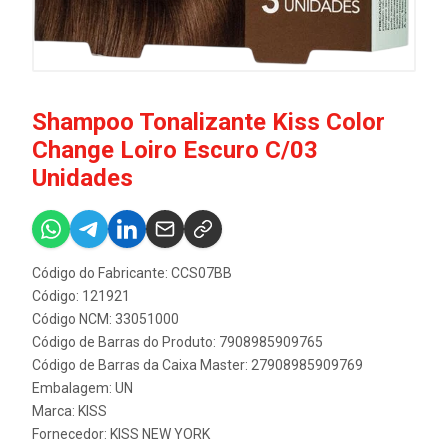
Shampoo Tonalizante Kiss Color
Change Loiro Escuro C/03
Unidades
Código do Fabricante: CCS07BB
Código: 121921
Código NCM: 33051000
Código de Barras do Produto: 7908985909765
Código de Barras da Caixa Master: 27908985909769
Embalagem: UN
Marca:
KISS
Fornecedor:
KISS NEW YORK