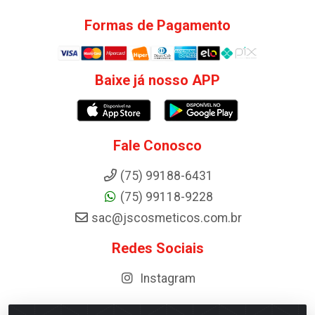
Formas de Pagamento
Baixe já nosso APP
Fale Conosco
(75) 99188-6431
(75) 99118-9228
sac@jscosmeticos.com.br
Redes Sociais
Instagram