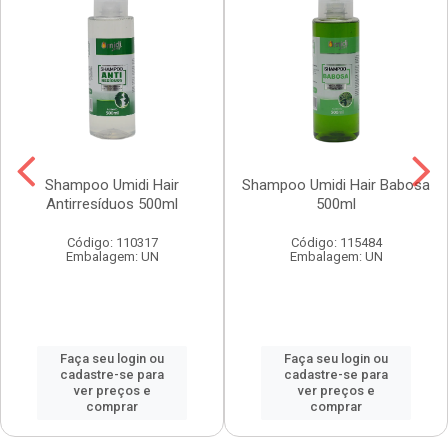
Shampoo Umidi Hair
Shampoo Umidi Hair Babosa
Antirresíduos 500ml
500ml
Código: 110317
Código: 115484
Embalagem: UN
Embalagem: UN
Faça seu login ou
Faça seu login ou
cadastre-se para
cadastre-se para
ver preços e
ver preços e
comprar
comprar