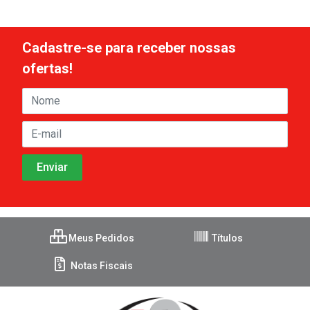
Cadastre-se para receber nossas
ofertas!
Meus Pedidos
Títulos
Notas Fiscais