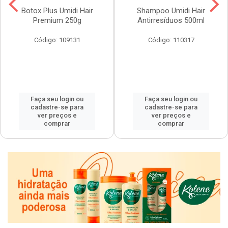
Botox Plus Umidi Hair
Shampoo Umidi Hair
Premium 250g
Antirresíduos 500ml
Código: 109131
Código: 110317
Faça seu login ou
Faça seu login ou
cadastre-se para
cadastre-se para
ver preços e
ver preços e
comprar
comprar