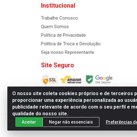
Institucional
Trabalhe Conosco
Quem Somos
Política de Privacidade
Política de Troca e Devolução
Seja nosso Representante
Site Seguro
O nosso site coleta cookies próprios e de terceiros 
proporcionar uma experiência personalizada ao usuár
publicidade relevante de acordo com o seu perfil e m
Distribuidora de Cosméti
qualidade do nosso site.
Aceitar
Negar não essenciais
Preferências d