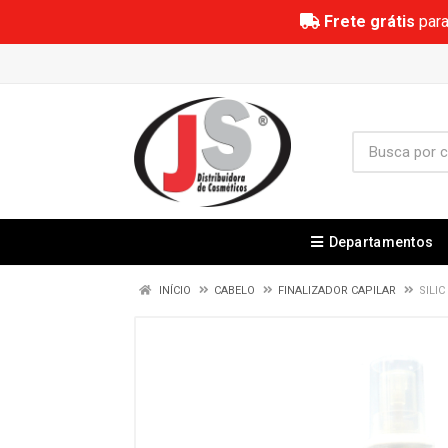
Frete grátis
para
Departamentos
INÍCIO
CABELO
FINALIZADOR CAPILAR
SILI