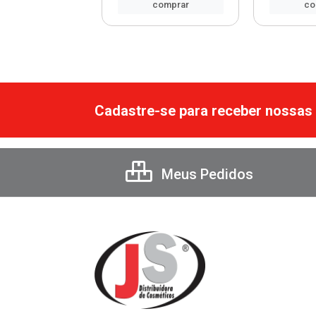
comprar
comprar
co
Cadastre-se para receber nossas 
Meus Pedidos