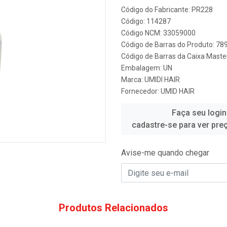
Código do Fabricante: PR228
Código: 114287
Código NCM: 33059000
Código de Barras do Produto: 7
Código de Barras da Caixa Mast
Embalagem: UN
Marca:
UMIDI HAIR
Fornecedor:
UMID HAIR
Faça seu login
cadastre-se para ver pre
Avise-me quando chegar
Produtos Relacionados