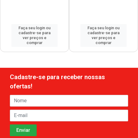
Faça seu login ou
Faça seu login ou
cadastre-se para
cadastre-se para
ver preços e
ver preços e
comprar
comprar
Cadastre-se para receber nossas
ofertas!