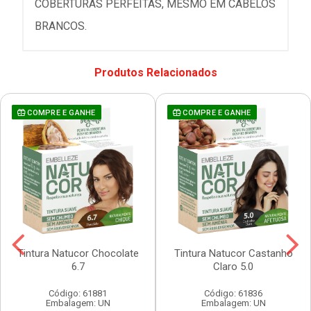
COBERTURAS PERFEITAS, MESMO EM CABELOS
BRANCOS.
Produtos Relacionados
COMPRE E GANHE
COMPRE E GANHE
Tintura Natucor Chocolate
Tintura Natucor Castanho
6.7
Claro 5.0
Código: 61881
Código: 61836
Embalagem: UN
Embalagem: UN