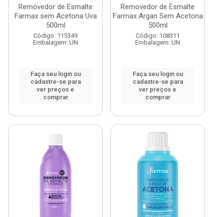
Removedor de Esmalte
Removedor de Esmalte
Farmax sem Acetona Uva
Farmax Argan Sem Acetona
500ml
500ml
Código: 115349
Código: 108311
Embalagem: UN
Embalagem: UN
Faça seu login ou
Faça seu login ou
cadastre-se para
cadastre-se para
ver preços e
ver preços e
comprar
comprar