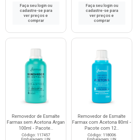
Faça seu login ou
Faça seu login ou
cadastre-se para
cadastre-se para
ver preços e
ver preços e
comprar
comprar
Removedor de Esmalte
Removedor de Esmalte
Farmax sem Acetona Argan
Farmax com Acetona 80ml -
100ml - Pacote...
Pacote com 12...
Código: 117457
Código: 118006
Embalagem: UN
Embalagem: UN