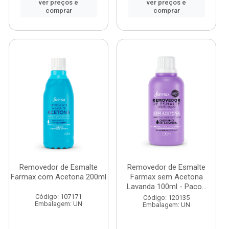
ver preços e
ver preços e
comprar
comprar
Removedor de Esmalte
Removedor de Esmalte
Farmax com Acetona 200ml
Farmax sem Acetona
Lavanda 100ml - Paco...
Código: 107171
Código: 120135
Embalagem: UN
Embalagem: UN