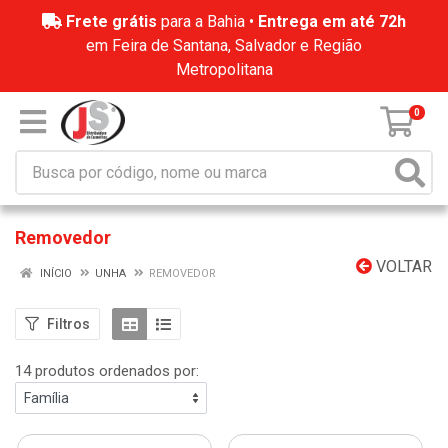
Frete grátis
para a Bahia •
Entrega em até 72h
em Feira de Santana, Salvador e Região
Metropolitana
0
Removedor
VOLTAR
INÍCIO
UNHA
REMOVEDOR
Filtros
14 produtos ordenados por: