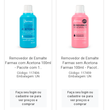
Removedor de Esmalte
Removedor de Esmalte
Farmax com Acetona 100ml
Farmax sem Acetona
- Pacote com 1...
Farmax 100ml - Pacot...
Código: 117436
Código: 117459
Embalagem: UN
Embalagem: UN
Faça seu login ou
Faça seu login ou
cadastre-se para
cadastre-se para
ver preços e
ver preços e
comprar
comprar