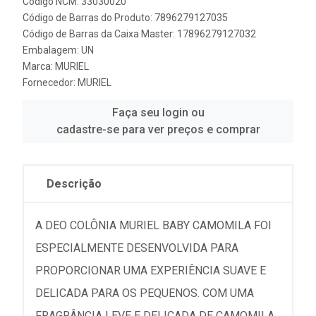
Código NCM: 33030020
Código de Barras do Produto: 7896279127035
Código de Barras da Caixa Master: 17896279127032
Embalagem: UN
Marca:
MURIEL
Fornecedor:
MURIEL
Faça seu login ou
cadastre-se para ver preços e comprar
Descrição
A DEO COLÔNIA MURIEL BABY CAMOMILA FOI
ESPECIALMENTE DESENVOLVIDA PARA
PROPORCIONAR UMA EXPERIÊNCIA SUAVE E
DELICADA PARA OS PEQUENOS. COM UMA
FRAGRÂNCIA LEVE E DELICADA DE CAMOMILA,