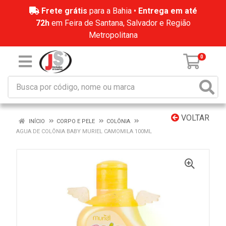
Frete grátis
para a Bahia •
Entrega em até
72h
em Feira de Santana, Salvador e Região
Metropolitana
0
VOLTAR
INÍCIO
CORPO E PELE
COLÔNIA
AGUA DE COLÔNIA BABY MURIEL CAMOMILA 100ML