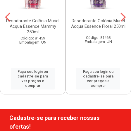
Desodorante Colônia Muriel
Desodorante Colônia Muriel
Acqua Essence Mammy
Acqua Essence Floral 250ml
250ml
Código: 81468
Código: 81459
Embalagem: UN
Embalagem: UN
Faça seu login ou
Faça seu login ou
cadastre-se para
cadastre-se para
ver preços e
ver preços e
comprar
comprar
Cadastre-se para receber nossas
ofertas!