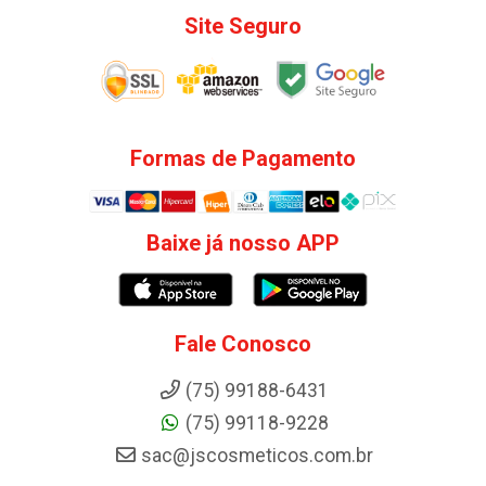
Site Seguro
Formas de Pagamento
Baixe já nosso APP
Fale Conosco
(75) 99188-6431
(75) 99118-9228
sac@jscosmeticos.com.br