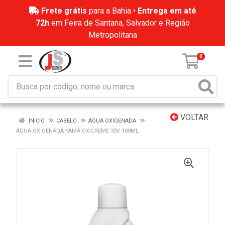
Frete grátis
para a Bahia •
Entrega em até
72h
em Feira de Santana, Salvador e Região
Metropolitana
0
VOLTAR
INÍCIO
CABELO
ÁGUA OXIGENADA
ÁGUA OXIGENADA YAMÁ OXICREME 30V 100ML