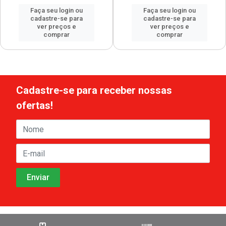
Faça seu login ou
Faça seu login ou
cadastre-se para
cadastre-se para
ver preços e
ver preços e
comprar
comprar
Cadastre-se para receber nossas
ofertas!