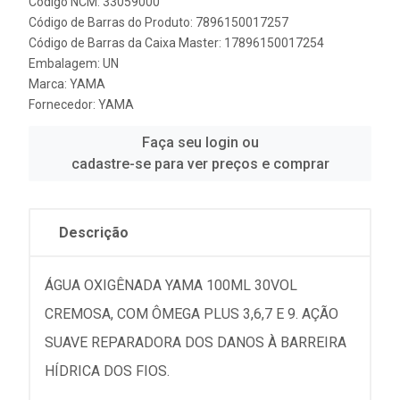
Código NCM: 33059000
Código de Barras do Produto: 7896150017257
Código de Barras da Caixa Master: 17896150017254
Embalagem: UN
Marca:
YAMA
Fornecedor:
YAMA
Faça seu login ou
cadastre-se para ver preços e comprar
Descrição
ÁGUA OXIGÊNADA YAMA 100ML 30VOL
CREMOSA, COM ÔMEGA PLUS 3,6,7 E 9. AÇÃO
SUAVE REPARADORA DOS DANOS À BARREIRA
HÍDRICA DOS FIOS.