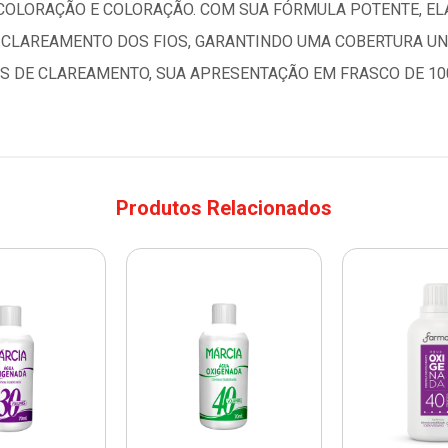
COLORAÇÃO E COLORAÇÃO. COM SUA FÓRMULA POTENTE, EL
 CLAREAMENTO DOS FIOS, GARANTINDO UMA COBERTURA UNI
AS DE CLAREAMENTO, SUA APRESENTAÇÃO EM FRASCO DE 1
Produtos Relacionados