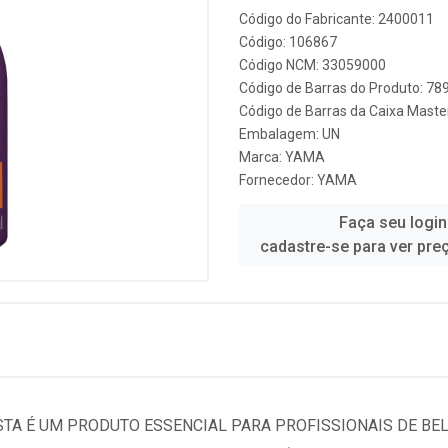
Código do Fabricante: 2400011
Código: 106867
Código NCM: 33059000
Código de Barras do Produto: 7
Código de Barras da Caixa Mast
Embalagem: UN
Marca:
YAMA
Fornecedor:
YAMA
Faça seu login
cadastre-se para ver pre
STA É UM PRODUTO ESSENCIAL PARA PROFISSIONAIS DE B