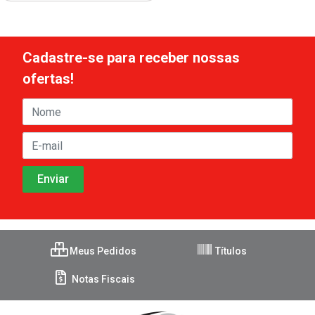
Cadastre-se para receber nossas
ofertas!
Meus Pedidos
Títulos
Notas Fiscais