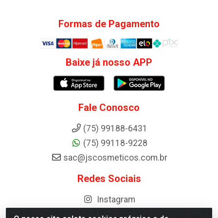
Formas de Pagamento
Baixe já nosso APP
Fale Conosco
(75) 99188-6431
(75) 99118-9228
sac@jscosmeticos.com.br
Redes Sociais
Instagram