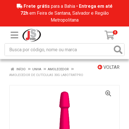
Frete grátis
para a Bahia •
Entrega em até
72h
em Feira de Santana, Salvador e Região
Metropolitana
0
VOLTAR
INÍCIO
UNHA
AMOLECEDOR
AMOLECEDOR DE CUTÍCULAS 30G LABOTRATPRO