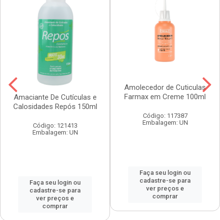
Amolecedor de Cuticulas
Farmax em Creme 100ml
Amaciante De Cutículas e
Calosidades Repós 150ml
Código: 117387
Embalagem: UN
Código: 121413
Embalagem: UN
Faça seu login ou
cadastre-se para
Faça seu login ou
ver preços e
cadastre-se para
comprar
ver preços e
comprar