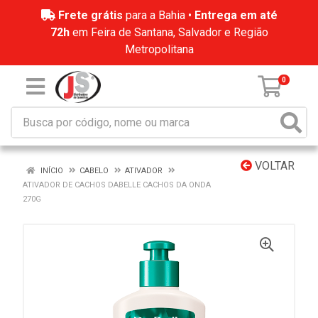
Frete grátis
para a Bahia •
Entrega em até
72h
em Feira de Santana, Salvador e Região
Metropolitana
0
VOLTAR
INÍCIO
CABELO
ATIVADOR
ATIVADOR DE CACHOS DABELLE CACHOS DA ONDA
270G