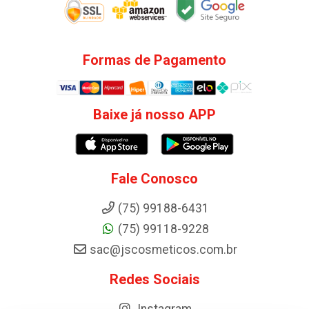
Formas de Pagamento
Baixe já nosso APP
Fale Conosco
(75) 99188-6431
(75) 99118-9228
sac@jscosmeticos.com.br
Redes Sociais
Instagram