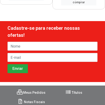
comprar
Cadastre-se para receber nossas
ofertas!
Meus Pedidos
Títulos
Notas Fiscais