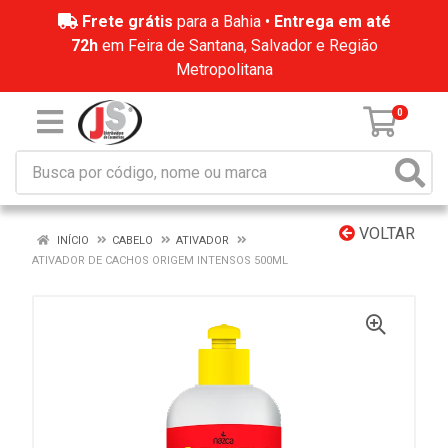
Frete grátis
para a Bahia •
Entrega em até
72h
em Feira de Santana, Salvador e Região
Metropolitana
0
VOLTAR
INÍCIO
CABELO
ATIVADOR
ATIVADOR DE CACHOS ORIGEM INTENSOS 500ML