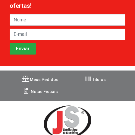
ofertas!
Meus Pedidos
Títulos
Notas Fiscais