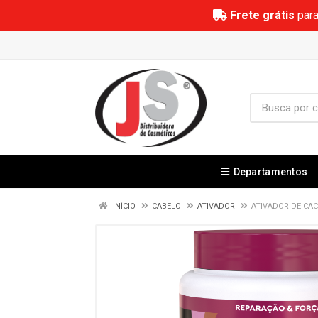
Frete grátis
para
Departamentos
INÍCIO
CABELO
ATIVADOR
ATIVADOR DE CAC