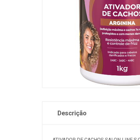
Descrição
ATIVADOR DE CACHOS SALON LINE S.