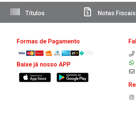
Títulos
Notas Fiscais
Formas de Pagamento
Fa
Baixe já nosso APP
Re