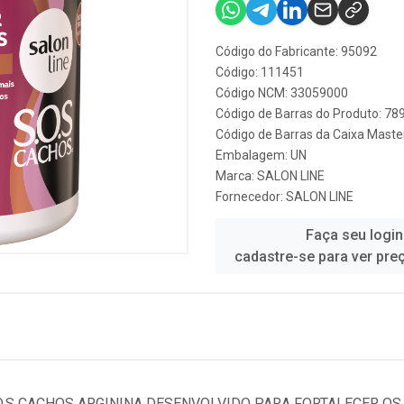
Código do Fabricante: 95092
Código: 111451
Código NCM: 33059000
Código de Barras do Produto: 7
Código de Barras da Caixa Mast
Embalagem: UN
Marca:
SALON LINE
Fornecedor:
SALON LINE
Faça seu login
cadastre-se para ver pre
O.S CACHOS ARGININA DESENVOLVIDO PARA FORTALECER OS 