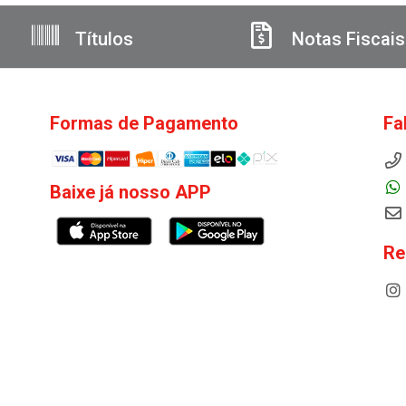
Títulos
Notas Fiscais
Formas de Pagamento
Fa
Baixe já nosso APP
Re