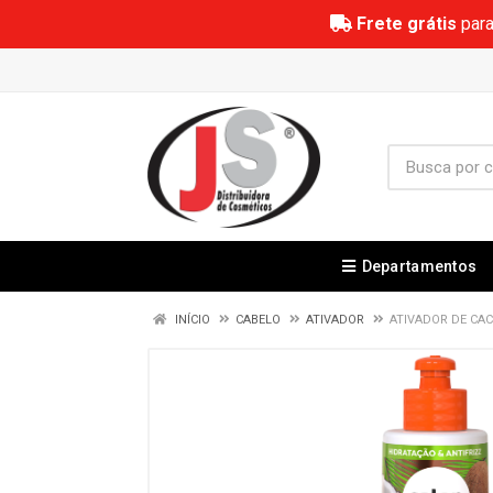
Frete grátis
para
Departamentos
INÍCIO
CABELO
ATIVADOR
ATIVADOR DE CA