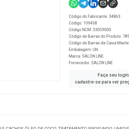
Código do Fabricante: 34863
Código: 109458
Código NCM: 33059000
Código de Barras do Produto: 7
Código de Barras da Caixa Mast
Embalagem: UN
Marca:
SALON LINE
Fornecedor:
SALON LINE
Faça seu login
cadastre-se para ver pre
O.S CACHOS ÓLEO DE COCO, TRATAMENTO PROFUNDO, UMIDIF