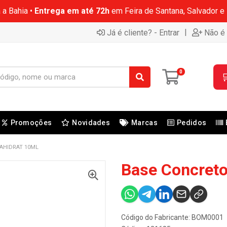
 a Bahia •
Entrega em até 72h
em Feira de Santana, Salvador e
|
Já é cliente? - Entrar
Não é 
0

Promoções
Novidades
Marcas
Pedidos
AHIDRAT 10ML
Base Concreto
Código do Fabricante: BOM0001