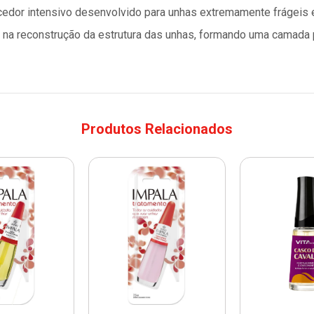
ecedor intensivo desenvolvido para unhas extremamente frágeis 
a na reconstrução da estrutura das unhas, formando uma camada p
Produtos Relacionados