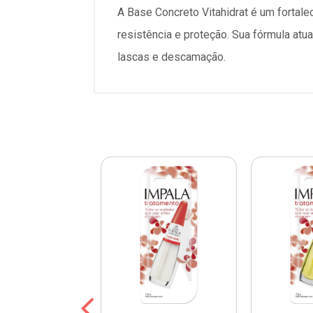
A Base Concreto Vitahidrat é um fortal
resistência e proteção. Sua fórmula atu
lascas e descamação.