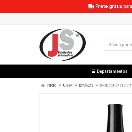
Frete grátis
para
Departamentos
INÍCIO
UNHA
ESMALTE
BASE CONCRETO VIT