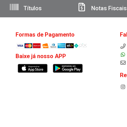
Títulos
Notas Fiscais
Formas de Pagamento
Fa
Baixe já nosso APP
Re