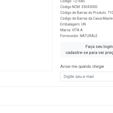
Código: 121685
Código NCM: 33043000
Código de Barras do Produto: 7
Código de Barras da Caixa Mast
Embalagem: UN
Marca:
VITA A
Fornecedor:
NATURALE
Faça seu login
cadastre-se para ver pre
Avise-me quando chegar