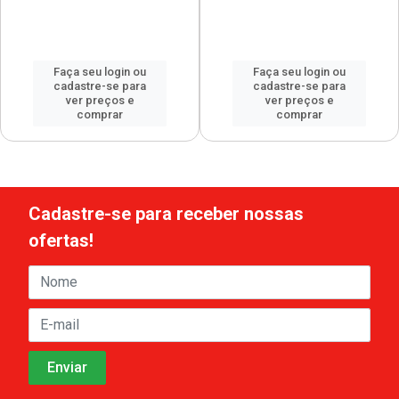
Faça seu login ou
Faça seu login ou
cadastre-se para
cadastre-se para
ver preços e
ver preços e
comprar
comprar
Cadastre-se para receber nossas
ofertas!