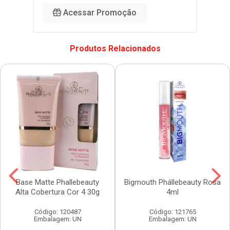
Acessar Promoção
Produtos Relacionados
Base Matte Phallebeauty
Bigmouth Phállebeauty Rosa
Alta Cobertura Cor 4 30g
4ml
Código: 120487
Código: 121765
Embalagem: UN
Embalagem: UN