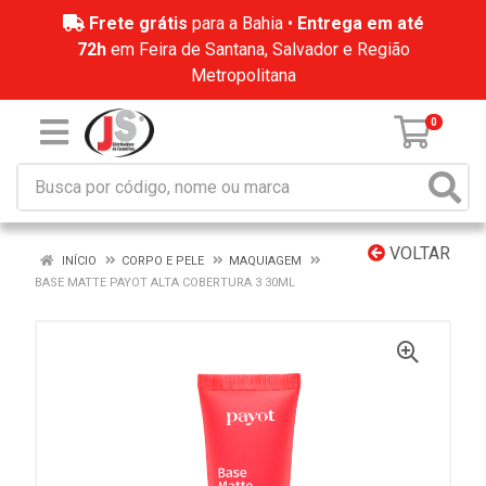
Frete grátis
para a Bahia •
Entrega em até
72h
em Feira de Santana, Salvador e Região
Metropolitana
0
VOLTAR
INÍCIO
CORPO E PELE
MAQUIAGEM
BASE MATTE PAYOT ALTA COBERTURA 3 30ML