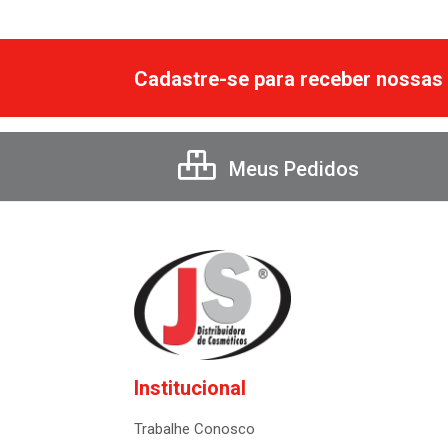
Cadastre-se para receber nossas 
Meus Pedidos
Institucional
Trabalhe Conosco