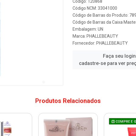
Código: 120868
Código NCM: 33041000
Código de Barras do Produto: 7
Código de Barras da Caixa Mast
Embalagem: UN
Marca:
PHALLEBEAUTY
Fornecedor:
PHALLEBEAUTY
Faça seu login
cadastre-se para ver pre
Produtos Relacionados
COMPRE E 