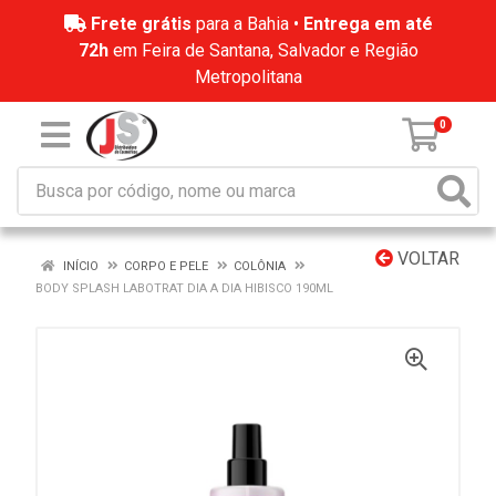
Frete grátis
para a Bahia •
Entrega em até
72h
em Feira de Santana, Salvador e Região
Metropolitana
0
VOLTAR
INÍCIO
CORPO E PELE
COLÔNIA
BODY SPLASH LABOTRAT DIA A DIA HIBISCO 190ML