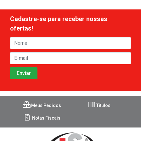
Cadastre-se para receber nossas
ofertas!
Meus Pedidos
Títulos
Notas Fiscais