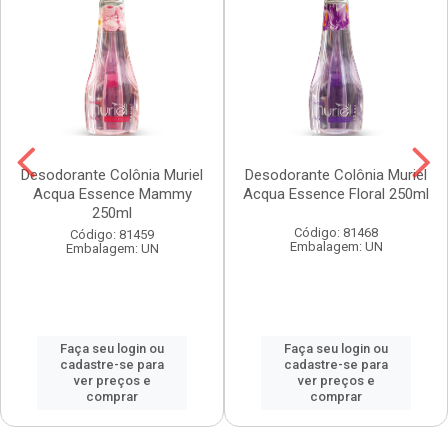
Desodorante Colônia Muriel
Desodorante Colônia Muriel
Acqua Essence Mammy
Acqua Essence Floral 250ml
250ml
Código: 81468
Código: 81459
Embalagem: UN
Embalagem: UN
Faça seu login ou
Faça seu login ou
cadastre-se para
cadastre-se para
ver preços e
ver preços e
comprar
comprar