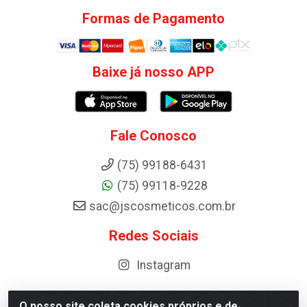
Formas de Pagamento
Baixe já nosso APP
Fale Conosco
(75) 99188-6431
(75) 99118-9228
sac@jscosmeticos.com.br
Redes Sociais
Instagram
O nosso site coleta cookies próprios e de