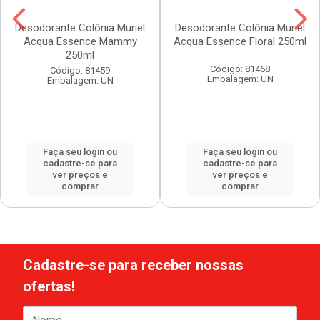
Desodorante Colônia Muriel
Desodorante Colônia Muriel
Acqua Essence Mammy
Acqua Essence Floral 250ml
250ml
Código: 81468
Código: 81459
Embalagem: UN
Embalagem: UN
Faça seu login ou
Faça seu login ou
cadastre-se para
cadastre-se para
ver preços e
ver preços e
comprar
comprar
Cadastre-se para receber nossas
ofertas!