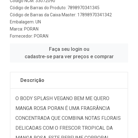
Código NCM: 33072090
Código de Barras do Produto: 7898970341345
Código de Barras da Caixa Master: 17898970341342
Embalagem: UN
Marca:
PORAN
Fornecedor:
PORAN
Faça seu login ou
cadastre-se para ver preços e comprar
Descrição
O BODY SPLASH VEGANO BEM ME QUERO
MANGA ROSA PORAN É UMA FRAGRÂNCIA
CONCENTRADA QUE COMBINA NOTAS FLORAIS
DELICADAS COM O FRESCOR TROPICAL DA
MANGA ROSA. ESTE PERFUME CORPORAL,