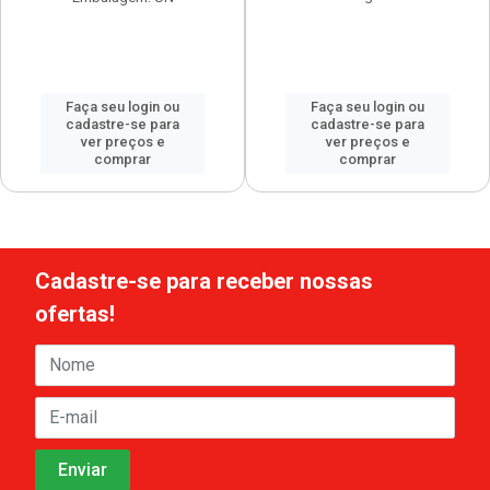
Faça seu login ou
Faça seu login ou
cadastre-se para
cadastre-se para
ver preços e
ver preços e
comprar
comprar
Cadastre-se para receber nossas
ofertas!