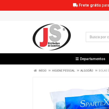
Frete grátis
para
Departamentos
INÍCIO
HIGIENE PESSOAL
ALGODÃO
BOLAS 