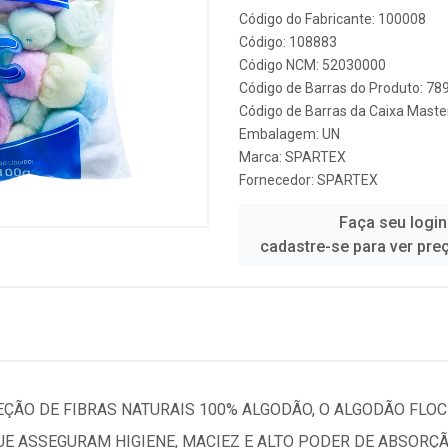
Código do Fabricante: 100008
Código: 108883
Código NCM: 52030000
Código de Barras do Produto: 7
Código de Barras da Caixa Mast
Embalagem: UN
Marca:
SPARTEX
Fornecedor:
SPARTEX
Faça seu login
cadastre-se para ver pre
ÇÃO DE FIBRAS NATURAIS 100% ALGODÃO, O ALGODÃO FLOC
E ASSEGURAM HIGIENE, MACIEZ E ALTO PODER DE ABSORÇÃ