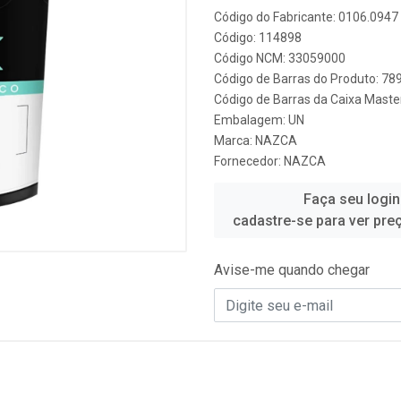
Código do Fabricante: 0106.0947
Código: 114898
Código NCM: 33059000
Código de Barras do Produto: 7
Código de Barras da Caixa Mast
Embalagem: UN
Marca:
NAZCA
Fornecedor:
NAZCA
Faça seu login
cadastre-se para ver pre
Avise-me quando chegar