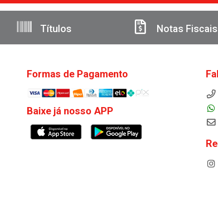
Títulos
Notas Fiscais
Formas de Pagamento
Fa
Baixe já nosso APP
Re