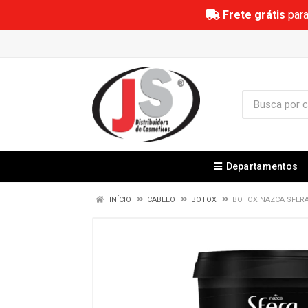
Frete grátis
para
Departamentos
INÍCIO
CABELO
BOTOX
BOTOX NAZCA SFERA