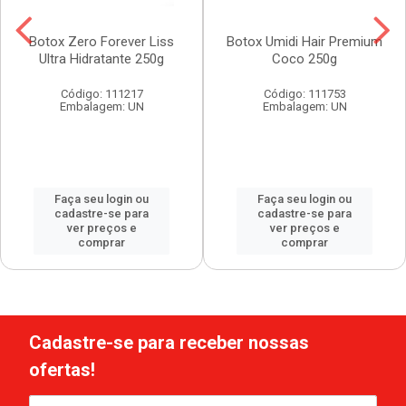
Botox Zero Forever Liss
Botox Umidi Hair Premium
Ultra Hidratante 250g
Coco 250g
Código: 111217
Código: 111753
Embalagem: UN
Embalagem: UN
Faça seu login ou
Faça seu login ou
cadastre-se para
cadastre-se para
ver preços e
ver preços e
comprar
comprar
Cadastre-se para receber nossas
ofertas!