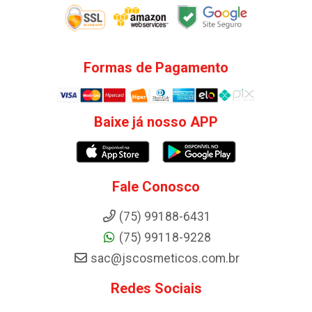
Formas de Pagamento
Baixe já nosso APP
Fale Conosco
(75) 99188-6431
(75) 99118-9228
sac@jscosmeticos.com.br
Redes Sociais