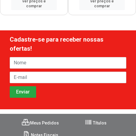
ver preços e
ver preços e
comprar
comprar
Cadastre-se para receber nossas
ofertas!
Meus Pedidos
Títulos
Notas Fiscais