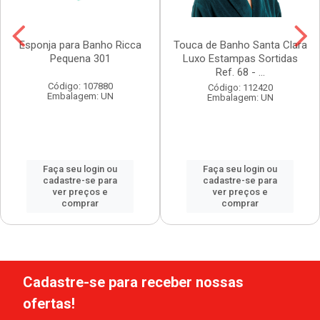
Esponja para Banho Ricca
Touca de Banho Santa Clara
Pequena 301
Luxo Estampas Sortidas
Ref. 68 - ...
Código: 107880
Código: 112420
Embalagem: UN
Embalagem: UN
Faça seu login ou
Faça seu login ou
cadastre-se para
cadastre-se para
ver preços e
ver preços e
comprar
comprar
Cadastre-se para receber nossas
ofertas!