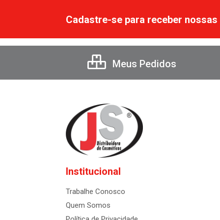
Cadastre-se para receber nossas 
Meus Pedidos
Institucional
Trabalhe Conosco
Quem Somos
Política de Privacidade