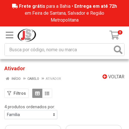
Frete grátis
para a Bahia •
Entrega em até 72h
em Feira de Santana, Salvador e Região
Metropolitana
0
Ativador
VOLTAR
INÍCIO
CABELO
ATIVADOR
Filtros
4 produtos ordenados por: