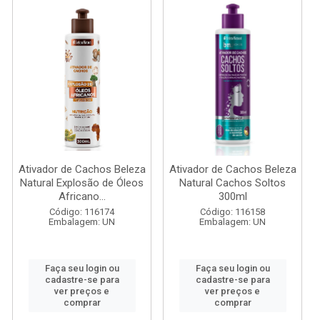
Ativador de Cachos Beleza
Ativador de Cachos Beleza
Natural Explosão de Óleos
Natural Cachos Soltos
Africano...
300ml
Código: 116174
Código: 116158
Embalagem: UN
Embalagem: UN
Faça seu login ou
Faça seu login ou
cadastre-se para
cadastre-se para
ver preços e
ver preços e
comprar
comprar