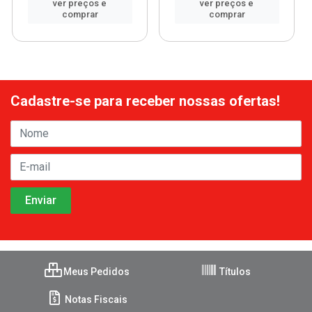
ver preços e
ver preços e
comprar
comprar
Cadastre-se para receber nossas ofertas!
Meus Pedidos
Títulos
Notas Fiscais