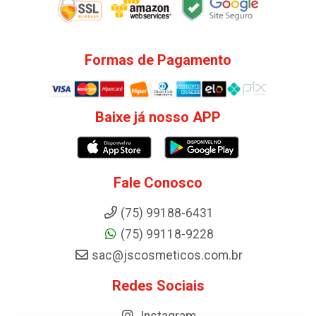
Formas de Pagamento
Baixe já nosso APP
Fale Conosco
(75) 99188-6431
(75) 99118-9228
sac@jscosmeticos.com.br
Redes Sociais