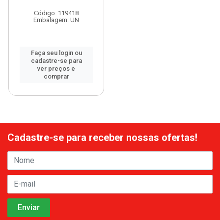
Código: 119418
Embalagem: UN
Faça seu login ou
cadastre-se para
ver preços e
comprar
Cadastre-se para receber nossas ofertas!