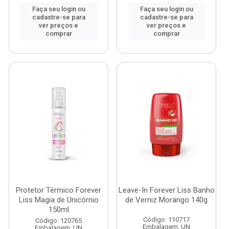
Faça seu login ou
Faça seu login ou
cadastre-se para
cadastre-se para
ver preços e
ver preços e
comprar
comprar
Protetor Térmico Forever
Leave-In Forever Liss Banho
Liss Magia de Unicórnio
de Verniz Morango 140g
150ml
Código: 110717
Código: 120765
Embalagem: UN
Embalagem: UN