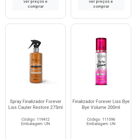
ver preços e
ver preços e
comprar
comprar
Spray Finalizador Forever
Finalizador Forever Liss Bye
Liss Cauter Restore 275ml
Bye Volume 200ml
Código: 119412
Código: 111596
Embalagem: UN
Embalagem: UN