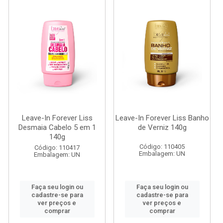
Leave-In Forever Liss
Leave-In Forever Liss Banho
Desmaia Cabelo 5 em 1
de Verniz 140g
140g
Código: 110405
Código: 110417
Embalagem: UN
Embalagem: UN
Faça seu login ou
Faça seu login ou
cadastre-se para
cadastre-se para
ver preços e
ver preços e
comprar
comprar