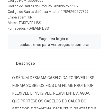
Código NCM: 33059000
Código de Barras do Produto: 7898952577892
Código de Barras da Caixa Master: 17898952577899
Embalagem: UN
Marca:
FOREVER LISS
Fornecedor:
FOREVER LISS
Faça seu login ou
cadastre-se para ver preços e comprar
Descrição
O SÉRUM DESMAIA CABELO DA FOREVER LISS
FORMA SOBRE OS FIOS UM FILME PROTETOR
FLEXÍVEL E INVISÍVEL, RESISTENTE A ÁGUA,
QUE PROTEGE OS CABELOS DO CALOR DO
SECADOR E PRANCHA, FACILITA O PENTEADO E