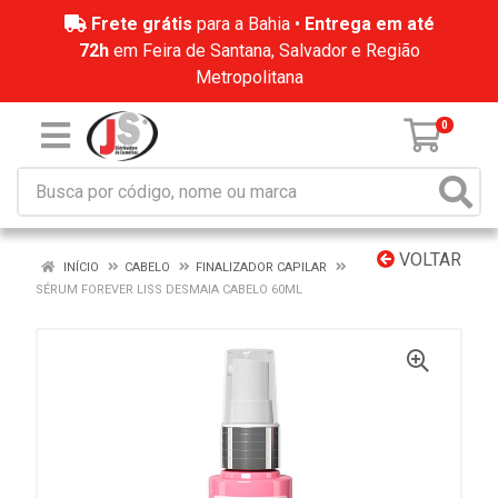
Frete grátis
para a Bahia •
Entrega em até
72h
em Feira de Santana, Salvador e Região
Metropolitana
0
VOLTAR
INÍCIO
CABELO
FINALIZADOR CAPILAR
SÉRUM FOREVER LISS DESMAIA CABELO 60ML