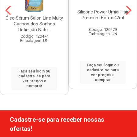
Silicone Power Umidi Hair
Premium Botox 42ml
Óleo Sérum Salon Line Multy
Cachos dos Sonhos
Definição Natu...
Código: 120479
Embalagem: UN
Código: 120474
Embalagem: UN
Faça seu login ou
cadastre-se para
Faça seu login ou
ver preços e
cadastre-se para
comprar
ver preços e
comprar
Cadastre-se para receber nossas
ofertas!