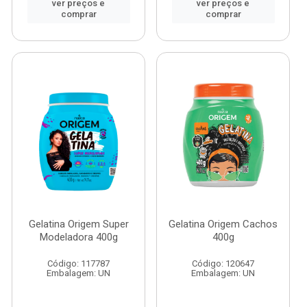
ver preços e
ver preços e
comprar
comprar
Gelatina Origem Super
Gelatina Origem Cachos
Modeladora 400g
400g
Código: 117787
Código: 120647
Embalagem: UN
Embalagem: UN