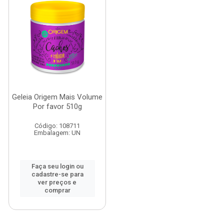
Geleia Origem Mais Volume
Por favor 510g
Código: 108711
Embalagem: UN
Faça seu login ou
cadastre-se para
ver preços e
comprar