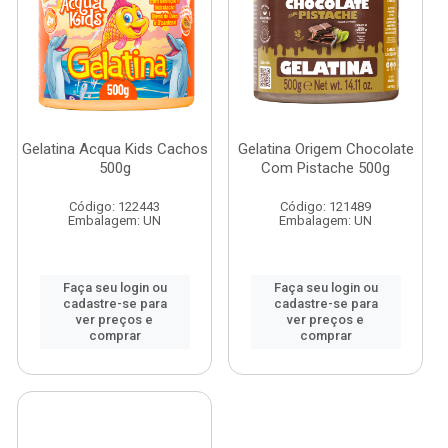
Gelatina Acqua Kids Cachos
Gelatina Origem Chocolate
500g
Com Pistache 500g
Código: 122443
Código: 121489
Embalagem: UN
Embalagem: UN
Faça seu login ou
Faça seu login ou
cadastre-se para
cadastre-se para
ver preços e
ver preços e
comprar
comprar