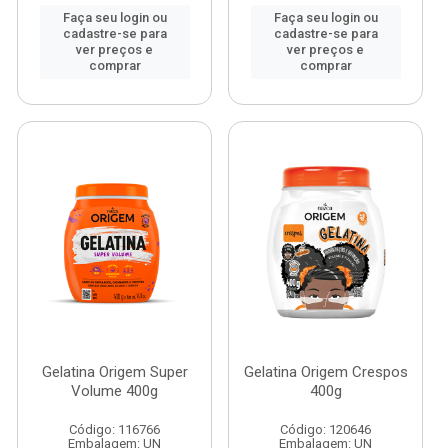
Faça seu login ou
Faça seu login ou
cadastre-se para
cadastre-se para
ver preços e
ver preços e
comprar
comprar
Gelatina Origem Super
Gelatina Origem Crespos
Volume 400g
400g
Código: 116766
Código: 120646
Embalagem: UN
Embalagem: UN