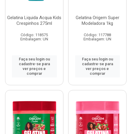
Gelatina Liquida Acqua Kids
Gelatina Origem Super
Crespinhos 275ml
Modeladora 1kg
Código: 118575
Código: 117788
Embalagem: UN
Embalagem: UN
Faça seu login ou
Faça seu login ou
cadastre-se para
cadastre-se para
ver preços e
ver preços e
comprar
comprar