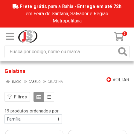
Frete grátis
para a Bahia •
Entrega em até 72h
em Feira de Santana, Salvador e Região
Metropolitana
0
Gelatina
VOLTAR
INÍCIO
CABELO
GELATINA
Filtros
19 produtos ordenados por: