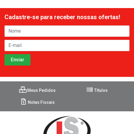
Cadastre-se para receber nossas ofertas!
Meus Pedidos
Títulos
Notas Fiscais