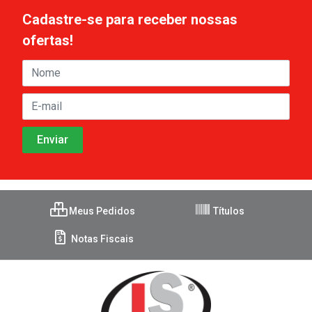
Cadastre-se para receber nossas
ofertas!
Meus Pedidos
Títulos
Notas Fiscais