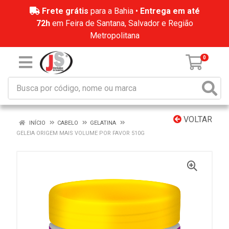
Frete grátis
para a Bahia •
Entrega em até
72h
em Feira de Santana, Salvador e Região
Metropolitana
0
VOLTAR
INÍCIO
CABELO
GELATINA
GELEIA ORIGEM MAIS VOLUME POR FAVOR 510G