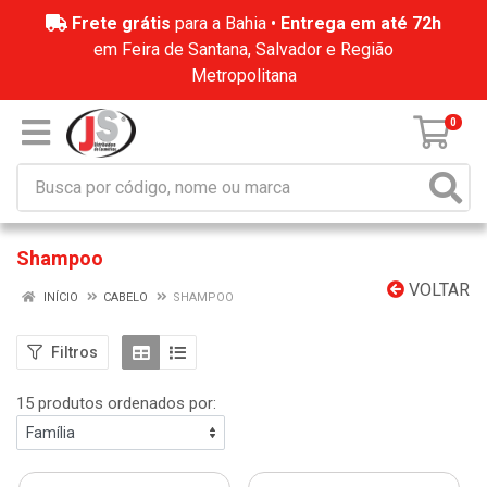
Frete grátis
para a Bahia •
Entrega em até 72h
em Feira de Santana, Salvador e Região
Metropolitana
0
Shampoo
VOLTAR
INÍCIO
CABELO
SHAMPOO
Filtros
15 produtos ordenados por: