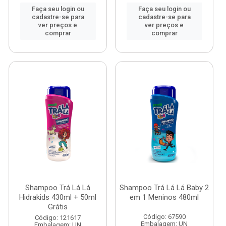
Faça seu login ou
Faça seu login ou
cadastre-se para
cadastre-se para
ver preços e
ver preços e
comprar
comprar
Shampoo Trá Lá Lá
Shampoo Trá Lá Lá Baby 2
Hidrakids 430ml + 50ml
em 1 Meninos 480ml
Grátis
Código: 67590
Código: 121617
Embalagem: UN
Embalagem: UN