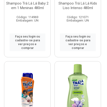
Shampoo Trá Lá Lá Baby 2
Shampoo Trá Lá Lá Kids
em 1 Meninas 480ml
Liso Intenso 480ml
Código: 114969
Código: 121071
Embalagem: UN
Embalagem: UN
Faça seu login ou
Faça seu login ou
cadastre-se para
cadastre-se para
ver preços e
ver preços e
comprar
comprar