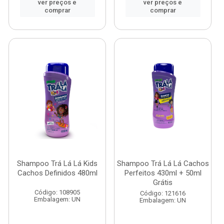
ver preços e
ver preços e
comprar
comprar
Shampoo Trá Lá Lá Kids
Shampoo Trá Lá Lá Cachos
Cachos Definidos 480ml
Perfeitos 430ml + 50ml
Grátis
Código: 108905
Código: 121616
Embalagem: UN
Embalagem: UN