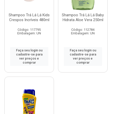
Shampoo Trá Lá Lá Kids
Shampoo Trá Lá Lá Baby
Crespos Incríveis 480ml
Hidrata Aloe Vera 250ml
Código: 117795
Código: 112784
Embalagem: UN
Embalagem: UN
Faça seu login ou
Faça seu login ou
cadastre-se para
cadastre-se para
ver preços e
ver preços e
comprar
comprar