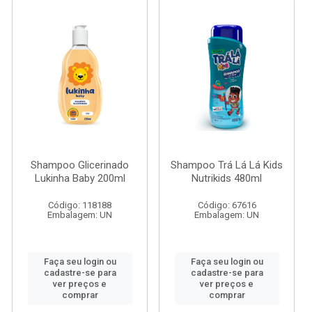
Shampoo Glicerinado
Shampoo Trá Lá Lá Kids
Lukinha Baby 200ml
Nutrikids 480ml
Código: 118188
Código: 67616
Embalagem: UN
Embalagem: UN
Faça seu login ou
Faça seu login ou
cadastre-se para
cadastre-se para
ver preços e
ver preços e
comprar
comprar