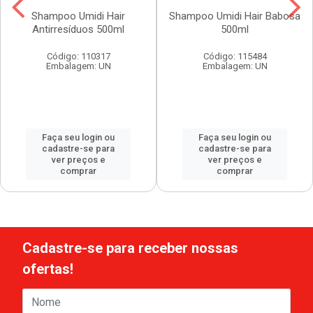
Shampoo Umidi Hair
Shampoo Umidi Hair Babosa
Antirresíduos 500ml
500ml
Código: 110317
Código: 115484
Embalagem: UN
Embalagem: UN
Faça seu login ou
Faça seu login ou
cadastre-se para
cadastre-se para
ver preços e
ver preços e
comprar
comprar
Cadastre-se para receber nossas
ofertas!