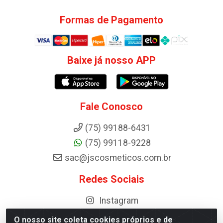
Formas de Pagamento
Baixe já nosso APP
Fale Conosco
(75) 99188-6431
(75) 99118-9228
sac@jscosmeticos.com.br
Redes Sociais
Instagram
O nosso site coleta cookies próprios e de