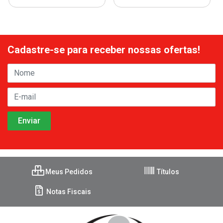
Cadastre-se para receber nossas ofertas!
Meus Pedidos
Títulos
Notas Fiscais