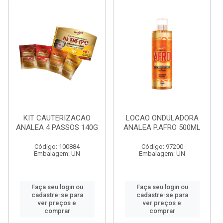
KIT CAUTERIZACAO
LOCAO ONDULADORA
ANALEA 4 PASSOS 140G
ANALEA P.AFRO 500ML
Código: 100884
Código: 97200
Embalagem: UN
Embalagem: UN
Faça seu login ou
Faça seu login ou
cadastre-se para
cadastre-se para
ver preços e
ver preços e
comprar
comprar