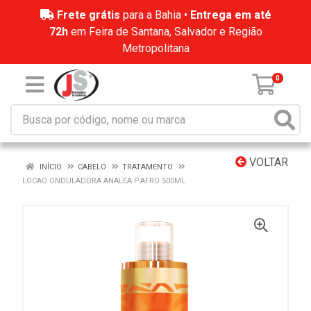
Frete grátis
para a Bahia •
Entrega em até
72h
em Feira de Santana, Salvador e Região
Metropolitana
0
VOLTAR
INÍCIO
CABELO
TRATAMENTO
LOCAO ONDULADORA ANALEA P.AFRO 500ML