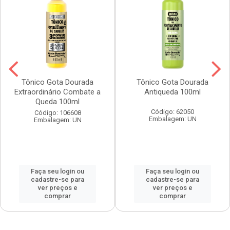
Tônico Gota Dourada
Tônico Gota Dourada
Extraordinário Combate a
Antiqueda 100ml
Queda 100ml
Código: 62050
Código: 106608
Embalagem: UN
Embalagem: UN
Faça seu login ou
Faça seu login ou
cadastre-se para
cadastre-se para
ver preços e
ver preços e
comprar
comprar