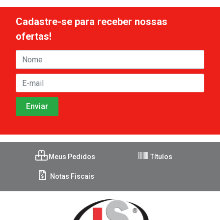
Cadastre-se para receber nossas
ofertas!
Meus Pedidos
Títulos
Notas Fiscais