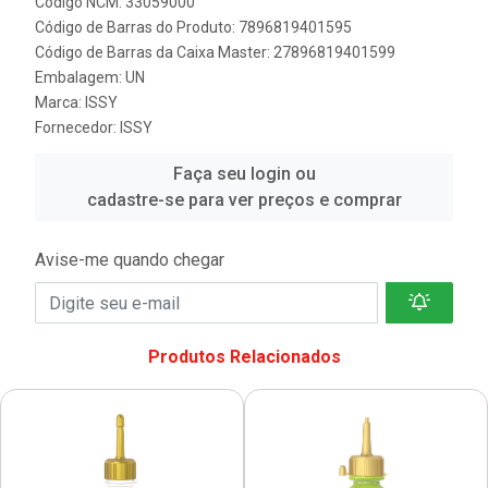
Código NCM: 33059000
Código de Barras do Produto: 7896819401595
Código de Barras da Caixa Master: 27896819401599
Embalagem: UN
Marca:
ISSY
Fornecedor:
ISSY
Faça seu login ou
cadastre-se para ver preços e comprar
Avise-me quando chegar
Produtos Relacionados