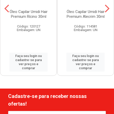
Óleo Capilar Umidi Hair
Óleo Capilar Umidi Hair
Premium Rícino 30ml
Premium Alecrim 30ml
Código: 120127
Código: 114581
Embalagem: UN
Embalagem: UN
Faça seu login ou
Faça seu login ou
cadastre-se para
cadastre-se para
ver preços e
ver preços e
comprar
comprar
Cadastre-se para receber nossas
ofertas!