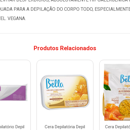
EQUADA PARA A DEPILAÇÃO DO CORPO TODO, ESPECIALMENTE
EL. VEGANA.
Produtos Relacionados
latório Depil
Cera Depilatória Depil
Cera Depilat