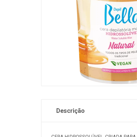
Descrição
CERA HIDROSSOLÚVEL, CRIADA PAR