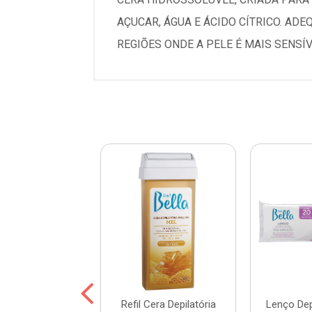
AÇUCAR, ÁGUA E ÁCIDO CÍTRICO. AD
REGIÕES ONDE A PELE É MAIS SENSÍV
Cera Depilatória
Refil Cera Depilatória
Lenço Depi