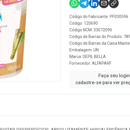
Código do Fabricante: PF030596
Código: 120690
Código NCM: 33072090
Código de Barras do Produto: 7
Código de Barras da Caixa Mast
Embalagem: UN
Marca:
DEPIL BELLA
Fornecedor:
ALFAPARF
Faça seu login
cadastre-se para ver pre
A EVITAR DESPERDÍCIOS, ABSOLUTAMENTE HIPOALERGÊNIC