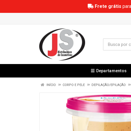
Frete grátis
para
Departamentos
INÍCIO
CORPO E PELE
DEPILAÇÃO/EPILAÇÃO