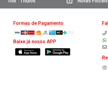
Títulos
Notas Fiscais
Formas de Pagamento
Fa
Baixe já nosso APP
Re