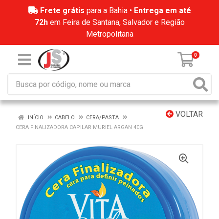
Frete grátis
para a Bahia •
Entrega em até
72h
em Feira de Santana, Salvador e Região
Metropolitana
0
VOLTAR
INÍCIO
CABELO
CERA/PASTA
CERA FINALIZADORA CAPILAR MURIEL ARGAN 40G