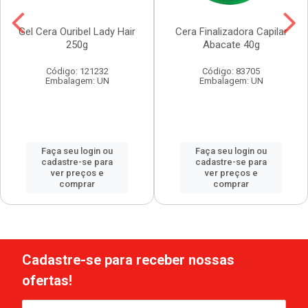
Gel Cera Ouribel Lady Hair
Cera Finalizadora Capilar
250g
Abacate 40g
Código: 121232
Código: 83705
Embalagem: UN
Embalagem: UN
Faça seu login ou
Faça seu login ou
cadastre-se para
cadastre-se para
ver preços e
ver preços e
comprar
comprar
Cadastre-se para receber nossas
ofertas!