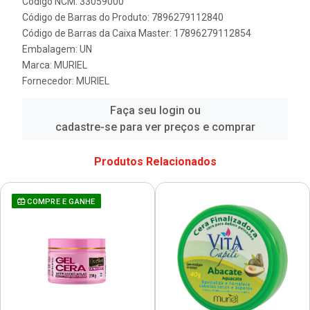
Código NCM: 33059000
Código de Barras do Produto: 7896279112840
Código de Barras da Caixa Master: 17896279112854
Embalagem: UN
Marca:
MURIEL
Fornecedor:
MURIEL
Faça seu login ou
cadastre-se para ver preços e comprar
Produtos Relacionados
COMPRE E GANHE