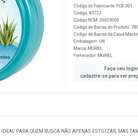
Código do Fabricante: FCB.001
Código: 83723
Código NCM: 33059000
Código de Barras do Produto: 7
Código de Barras da Caixa Mast
Embalagem: UN
Marca:
MURIEL
Fornecedor:
MURIEL
Faça seu login
cadastre-se para ver pre
 IDEAL PARA QUEM BUSCA NÃO APENAS ESTILIZAR, MAS TA