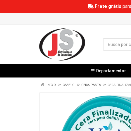
Frete grátis
para
Departamentos
INÍCIO
CABELO
CERA/PASTA
CERA FINALIZ