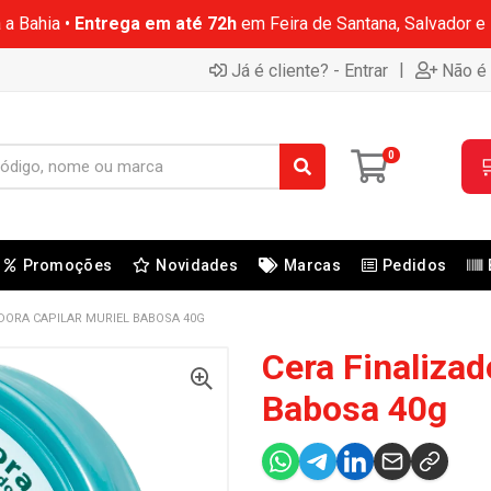
 a Bahia •
Entrega em até 72h
em Feira de Santana, Salvador e
|
Já é cliente? - Entrar
Não é 
0

Promoções
Novidades
Marcas
Pedidos
ADORA CAPILAR MURIEL BABOSA 40G
Cera Finalizad
Babosa 40g