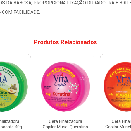
OS DA BABOSA, PROPORCIONA FIXAÇÃO DURADOURA E BRILH
 COM FACILIDADE.
Produtos Relacionados
nalizadora
Cera Finalizadora
Cera Fina
Abacate 40g
Capilar Muriel Queratina
Capilar Murie