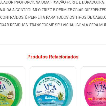
ODELADOR PROPORCIONA UMA FIXAÇÃO FORTE E DURADOURA,
JUDA A CONTROLAR O FRIZZ E PERMITE CRIAR DIFERENTES
ONTRAÍDOS. É PERFEITA PARA TODOS OS TIPOS DE CABELO 
XAR RESÍDUOS. TRANSFORME SEU VISUAL COM A CERA MUR
Produtos Relacionados