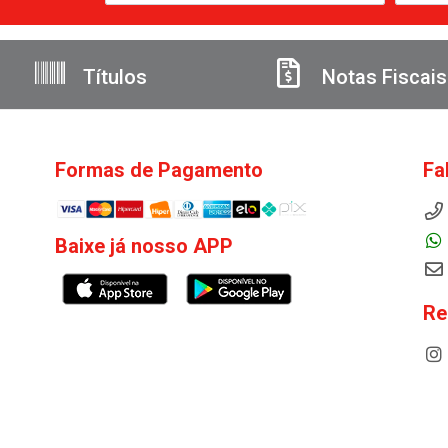
Títulos
Notas Fiscais
Formas de Pagamento
Fa
Baixe já nosso APP
Re