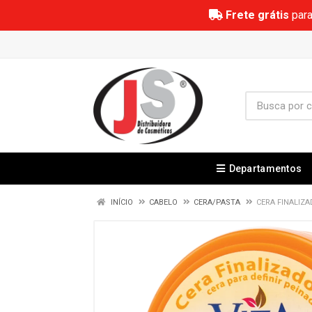
Frete grátis
para
Departamentos
INÍCIO
CABELO
CERA/PASTA
CERA FINALIZA