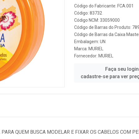
Código do Fabricante: FCA.001
Código: 83732
Código NCM: 33059000
Código de Barras do Produto: 7
Código de Barras da Caixa Mast
Embalagem: UN
Marca:
MURIEL
Fornecedor:
MURIEL
Faça seu login
cadastre-se para ver pre
L PARA QUEM BUSCA MODELAR E FIXAR OS CABELOS COM PE