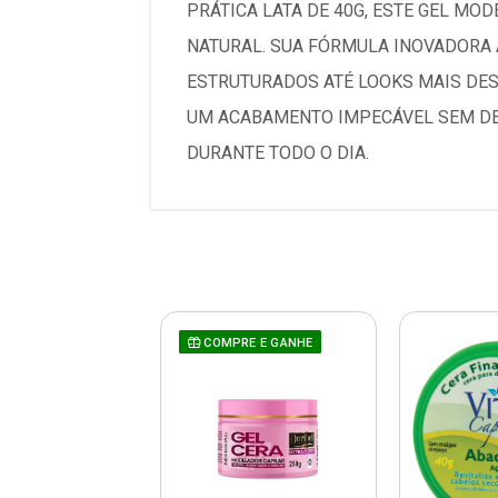
PRÁTICA LATA DE 40G, ESTE GEL M
NATURAL. SUA FÓRMULA INOVADORA A
ESTRUTURADOS ATÉ LOOKS MAIS DESC
UM ACABAMENTO IMPECÁVEL SEM DEI
DURANTE TODO O DIA.
COMPRE E GANHE