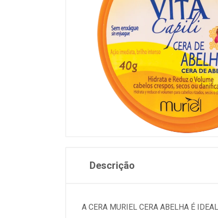
Descrição
A CERA MURIEL CERA ABELHA É IDEA