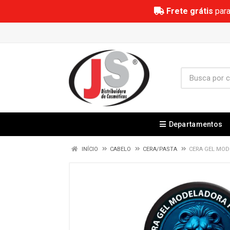
Frete grátis
para
Departamentos
INÍCIO
CABELO
CERA/PASTA
CERA GEL MOD