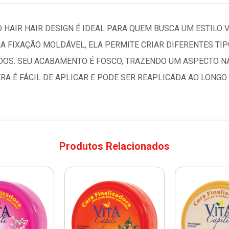
HAIR HAIR DESIGN É IDEAL PARA QUEM BUSCA UM ESTILO 
FIXAÇÃO MOLDÁVEL, ELA PERMITE CRIAR DIFERENTES TIP
OS. SEU ACABAMENTO É FOSCO, TRAZENDO UM ASPECTO NAT
ERA É FÁCIL DE APLICAR E PODE SER REAPLICADA AO LONGO
Produtos Relacionados