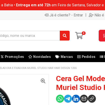
 a Bahia •
Entrega em até 72h
em Feira de Santana, Salvador e
|
Já é cliente? - Entrar
Não é 
0

Promoções
Novidades
Marcas
Pedidos
ELADORA E FIXADORA MURIEL STUDIO HAIR HAIR DESIGN 120G
Cera Gel Mode
Muriel Studio 