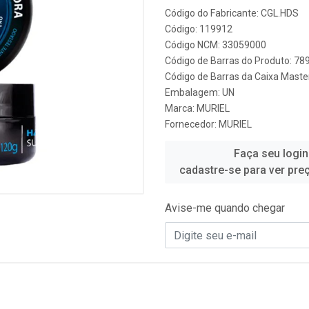
Código do Fabricante: CGL.HDS
Código: 119912
Código NCM: 33059000
Código de Barras do Produto: 7
Código de Barras da Caixa Mast
Embalagem: UN
Marca:
MURIEL
Fornecedor:
MURIEL
Faça seu login
cadastre-se para ver pre
Avise-me quando chegar