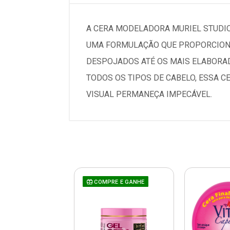
A CERA MODELADORA MURIEL STUDIO 
UMA FORMULAÇÃO QUE PROPORCIONA 
DESPOJADOS ATÉ OS MAIS ELABORAD
TODOS OS TIPOS DE CABELO, ESSA C
VISUAL PERMANEÇA IMPECÁVEL.
COMPRE E GANHE