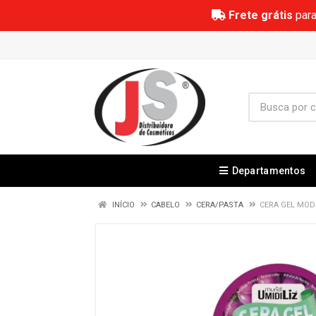
Frete grátis
para
Departamentos
INÍCIO
CABELO
CERA/PASTA
CERA GEL MOD