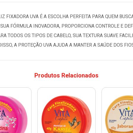
IZ FIXADORA UVA É A ESCOLHA PERFEITA PARA QUEM BUS
SUA FÓRMULA INOVADORA, PROPORCIONA CONTROLE E DEFI
ARA TODOS OS TIPOS DE CABELO, SUA TEXTURA SUAVE FACIL
ISSO, A PROTEÇÃO UVA AJUDA A MANTER A SAÚDE DOS FIO
Produtos Relacionados