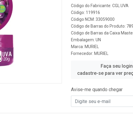
Código do Fabricante: CGL.UVA
Código: 119916
Código NCM: 33059000
Código de Barras do Produto: 7
Código de Barras da Caixa Mast
Embalagem: UN
Marca:
MURIEL
Fornecedor:
MURIEL
Faça seu login
cadastre-se para ver pre
Avise-me quando chegar