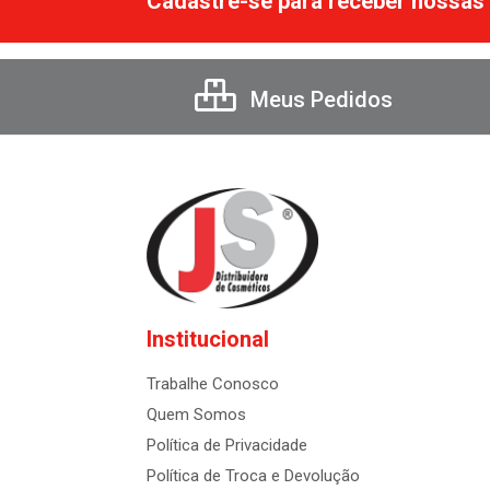
Cadastre-se para receber nossas 
Meus Pedidos
Institucional
Trabalhe Conosco
Quem Somos
Política de Privacidade
Política de Troca e Devolução