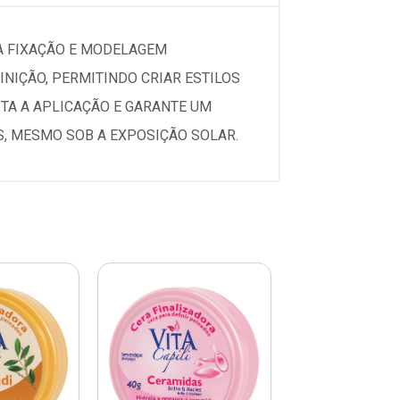
CA FIXAÇÃO E MODELAGEM
NIÇÃO, PERMITINDO CRIAR ESTILOS
ITA A APLICAÇÃO E GARANTE UM
S, MESMO SOB A EXPOSIÇÃO SOLAR.