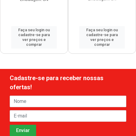
Faça seu login ou
Faça seu login ou
cadastre-se para
cadastre-se para
ver preços e
ver preços e
comprar
comprar
Cadastre-se para receber nossas
ofertas!