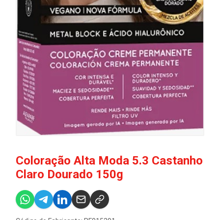
Coloração Alta Moda 5.3 Castanho
Claro Dourado 150g