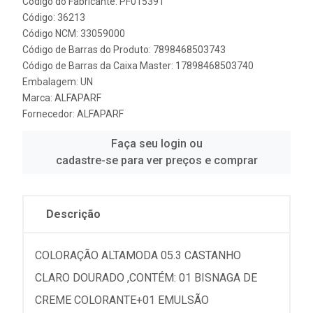
Código do Fabricante: PF015391
Código: 36213
Código NCM: 33059000
Código de Barras do Produto: 7898468503743
Código de Barras da Caixa Master: 17898468503740
Embalagem: UN
Marca:
ALFAPARF
Fornecedor:
ALFAPARF
Faça seu login ou
cadastre-se para ver preços e comprar
Descrição
COLORAÇÃO ALTAMODA 05.3 CASTANHO
CLARO DOURADO ,CONTÉM: 01 BISNAGA DE
CREME COLORANTE+01 EMULSÃO