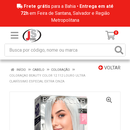
Frete grátis
para a Bahia •
Entrega em até
72h
em Feira de Santana, Salvador e Região
Metropolitana
0
VOLTAR
INÍCIO
CABELO
COLORAÇÃO
COLORAÇAO BEAUTY COLOR 12.112 LOURO ULTRA
CLARÍSSIMO ESPECIAL EXTRA CINZA