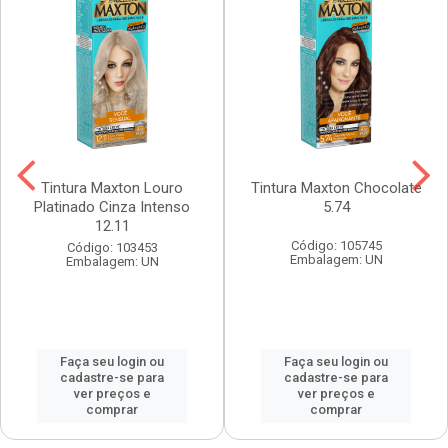
Tintura Maxton Louro
Tintura Maxton Chocolate
Platinado Cinza Intenso
5.74
12.11
Código: 105745
Código: 103453
Embalagem: UN
Embalagem: UN
Faça seu login ou
Faça seu login ou
cadastre-se para
cadastre-se para
ver preços e
ver preços e
comprar
comprar