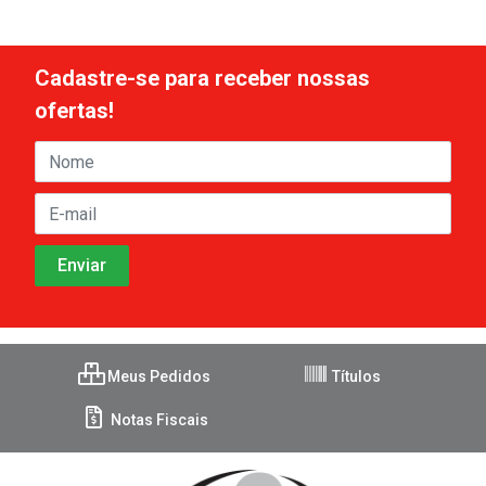
Cadastre-se para receber nossas
ofertas!
Meus Pedidos
Títulos
Notas Fiscais