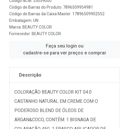
Código NCM: 33059000
Código de Barras do Produto: 7896509954981
Código de Barras da Caixa Master: 17896509902552
Embalagem: UN
Marca:
BEAUTY COLOR
Fornecedor:
BEAUTY COLOR
Faça seu login ou
cadastre-se para ver preços e comprar
Descrição
COLORAÇÃO BEAUTY COLOR KIT 04.0
CASTANHO NATURAL EM CREME COM O
PODEROSO BLEND DE ÓLEOS DE
ARGAN&COCO, CONTÉM: 1 BISNAGA DE
COLARAÇÃO 45G, 1 FRASCO APLICADOR DE