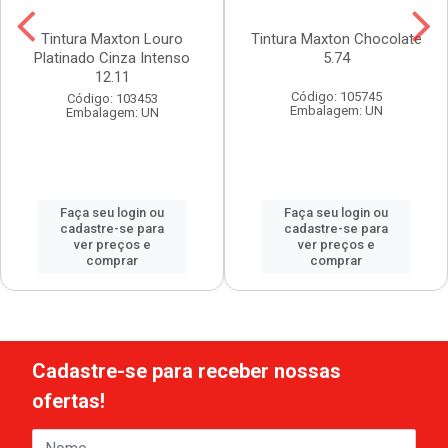
Tintura Maxton Louro
Tintura Maxton Chocolate
Platinado Cinza Intenso
5.74
12.11
Código: 105745
Código: 103453
Embalagem: UN
Embalagem: UN
Faça seu login ou
Faça seu login ou
cadastre-se para
cadastre-se para
ver preços e
ver preços e
comprar
comprar
Cadastre-se para receber nossas
ofertas!