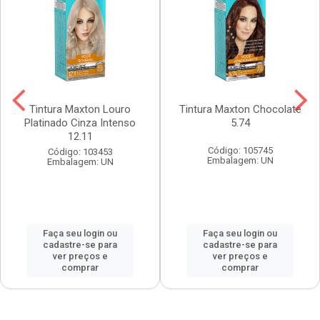
Tintura Maxton Louro
Tintura Maxton Chocolate
Platinado Cinza Intenso
5.74
12.11
Código: 105745
Código: 103453
Embalagem: UN
Embalagem: UN
Faça seu login ou
Faça seu login ou
cadastre-se para
cadastre-se para
ver preços e
ver preços e
comprar
comprar