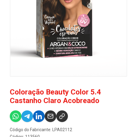
Coloração Beauty Color 5.4
Castanho Claro Acobreado
Código do Fabricante: LPA02112
Código: 113560