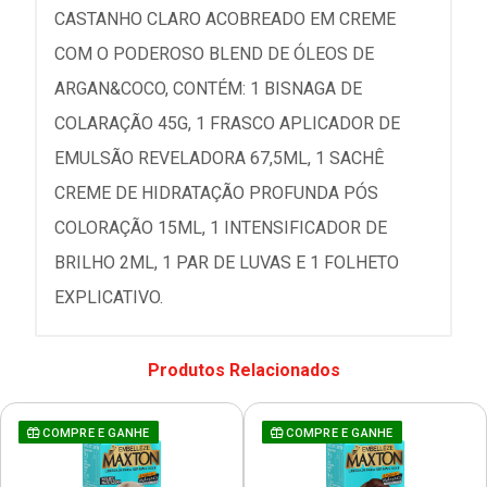
CASTANHO CLARO ACOBREADO EM CREME
COM O PODEROSO BLEND DE ÓLEOS DE
ARGAN&COCO, CONTÉM: 1 BISNAGA DE
COLARAÇÃO 45G, 1 FRASCO APLICADOR DE
EMULSÃO REVELADORA 67,5ML, 1 SACHÊ
CREME DE HIDRATAÇÃO PROFUNDA PÓS
COLORAÇÃO 15ML, 1 INTENSIFICADOR DE
BRILHO 2ML, 1 PAR DE LUVAS E 1 FOLHETO
EXPLICATIVO.
Produtos Relacionados
COMPRE E GANHE
COMPRE E GANHE