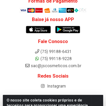
Formas de Pagamento
Baixe já nosso APP
Fale Conosco
(75) 99188-6431
(75) 99118-9228
sac@jscosmeticos.com.br
Redes Sociais
Instagram
O nosso site coleta cookies próprios e de
terceiros para proporcionar uma experiência
Distribuidora de Cosméticos Antoneto LTDA - BA-052,