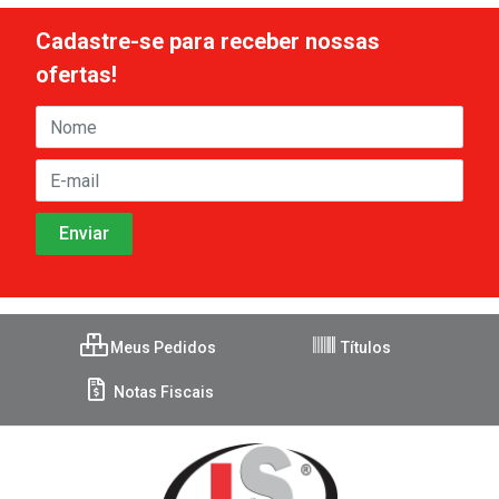
Cadastre-se para receber nossas
ofertas!
Meus Pedidos
Títulos
Notas Fiscais