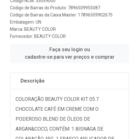
Código NCM: 33059000
Código de Barras do Produto: 7896509955087
Código de Barras da Caixa Master: 17896509902675
Embalagem: UN
Marca:
BEAUTY COLOR
Fornecedor:
BEAUTY COLOR
Faça seu login ou
cadastre-se para ver preços e comprar
Descrição
COLORAÇÃO BEAUTY COLOR KIT 05.7
CHOCOLATE CAFÉ EM CREME COM O
PODEROSO BLEND DE ÓLEOS DE
ARGAN&COCO, CONTÉM: 1 BISNAGA DE
COLARAÇÃO 45G, 1 FRASCO APLICADOR DE