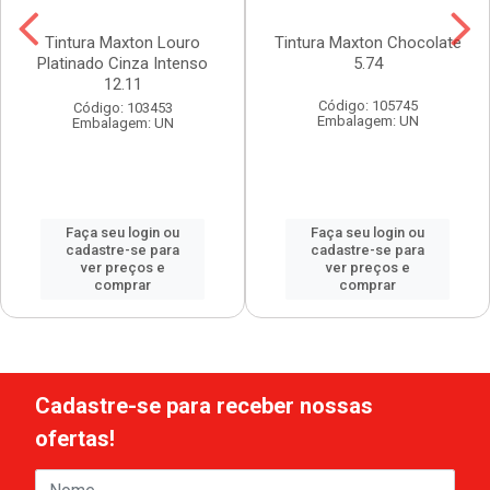
Tintura Maxton Louro
Tintura Maxton Chocolate
Platinado Cinza Intenso
5.74
12.11
Código: 105745
Código: 103453
Embalagem: UN
Embalagem: UN
Faça seu login ou
Faça seu login ou
cadastre-se para
cadastre-se para
ver preços e
ver preços e
comprar
comprar
Cadastre-se para receber nossas
ofertas!