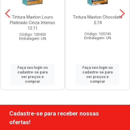
Tintura Maxton Louro
Tintura Maxton Chocolate
Platinado Cinza Intenso
5.74
12.11
Código: 105745
Código: 103453
Embalagem: UN
Embalagem: UN
Faça seu login ou
Faça seu login ou
cadastre-se para
cadastre-se para
ver preços e
ver preços e
comprar
comprar
Cadastre-se para receber nossas
ofertas!