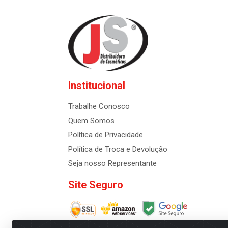
Institucional
Trabalhe Conosco
Quem Somos
Política de Privacidade
Política de Troca e Devolução
Seja nosso Representante
Site Seguro