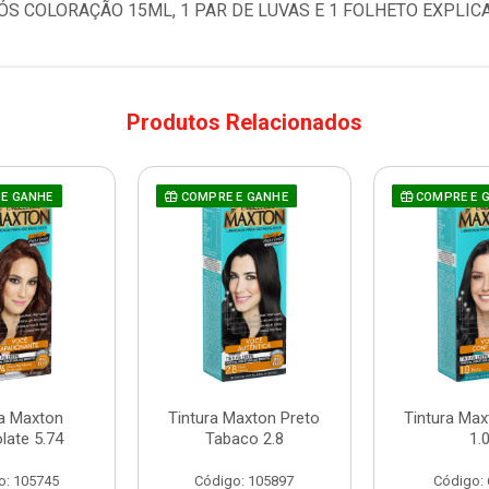
 COLORAÇÃO 15ML, 1 PAR DE LUVAS E 1 FOLHETO EXPLICA
Produtos Relacionados
E GANHE
COMPRE E GANHE
COMPRE E 
ra Maxton
Tintura Maxton Preto
Tintura Max
late 5.74
Tabaco 2.8
1.
o: 105745
Código: 105897
Código: