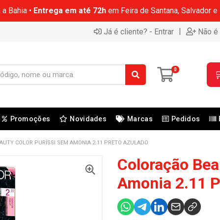
 a Bahia •
Entrega em até 72h
em Feira de Santana, Salvador e
|
Já é cliente? - Entrar
Não é 
0

Promoções
Novidades
Marcas
Pedidos
AUTY COLOR PURÍSSI SEM AMONIA 2.11 PRETO AZULADO
Coloração Bea
Amonia 2.11 P