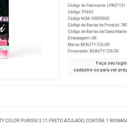
Código do Fabricante: LPA01121
Código: 91652
Código NCM: 33059000
Código de Barras do Produto: 7
Código de Barras da Caixa Mast
Embalagem: UN
Marca:
BEAUTY COLOR
Fornecedor:
BEAUTY COLOR
Faça seu login
cadastre-se para ver pre
Y COLOR PURISSI 2.11 PRETO AZULADO, CONTÉM: 1 BISNAG