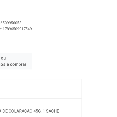
896509956053
er: 17896509917549
 ou
ços e comprar
A DE COLARAÇÃO 45G, 1 SACHÊ