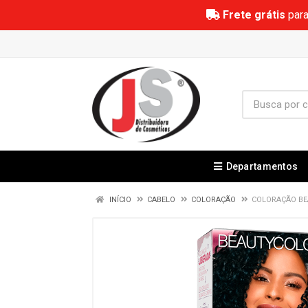
Frete grátis
para
Departamentos
INÍCIO
CABELO
COLORAÇÃO
COLORAÇÃO BE